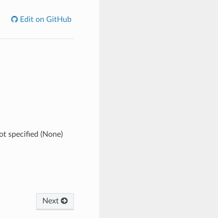
Edit on GitHub
not specified (None)
Next