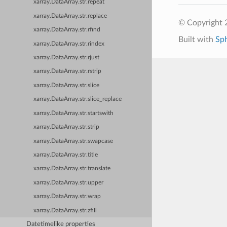
xarray.DataArray.str.repeat
xarray.DataArray.str.replace
© Copyright 
xarray.DataArray.str.rfind
Built with
Sp
xarray.DataArray.str.rindex
xarray.DataArray.str.rjust
xarray.DataArray.str.rstrip
xarray.DataArray.str.slice
xarray.DataArray.str.slice_replace
xarray.DataArray.str.startswith
xarray.DataArray.str.strip
xarray.DataArray.str.swapcase
xarray.DataArray.str.title
xarray.DataArray.str.translate
xarray.DataArray.str.upper
xarray.DataArray.str.wrap
xarray.DataArray.str.zfill
Datetimelike properties