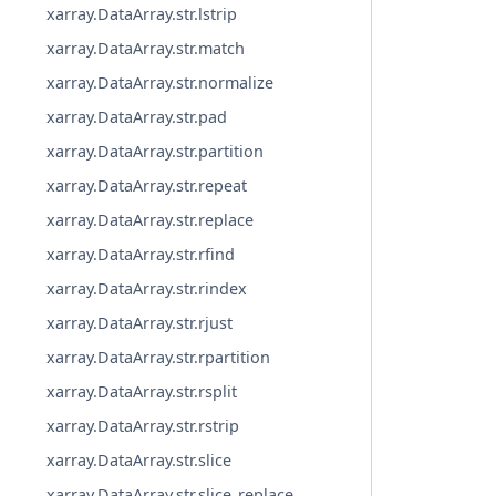
xarray.DataArray.str.lstrip
xarray.DataArray.str.match
xarray.DataArray.str.normalize
xarray.DataArray.str.pad
xarray.DataArray.str.partition
xarray.DataArray.str.repeat
xarray.DataArray.str.replace
xarray.DataArray.str.rfind
xarray.DataArray.str.rindex
xarray.DataArray.str.rjust
xarray.DataArray.str.rpartition
xarray.DataArray.str.rsplit
xarray.DataArray.str.rstrip
xarray.DataArray.str.slice
xarray.DataArray.str.slice_replace